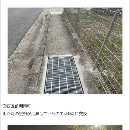
②西区前開南町
街路灯の照明が点滅していたのでLED灯に交換。