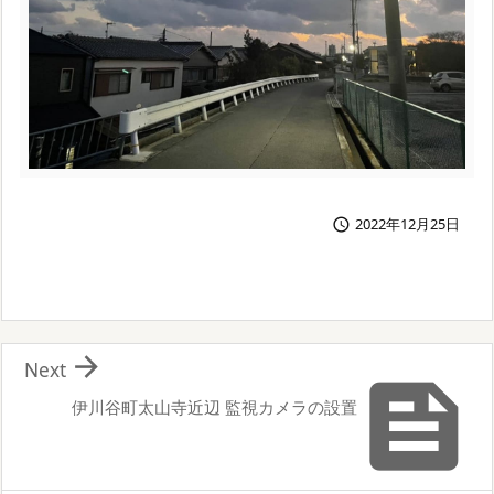
2022年12月25日


Next

伊川谷町太山寺近辺 監視カメラの設置