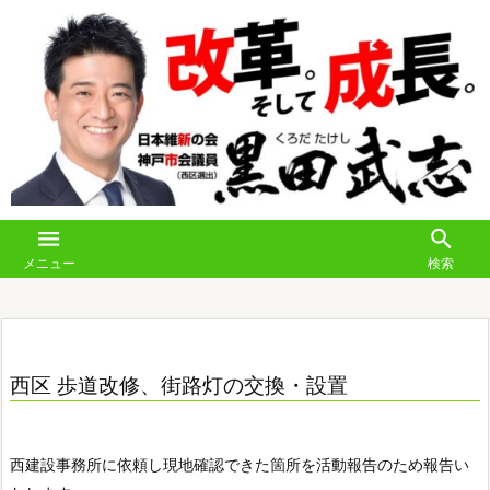


メニュー
検索
西区 歩道改修、街路灯の交換・設置
西建設事務所に依頼し現地確認できた箇所を活動報告のため報告い