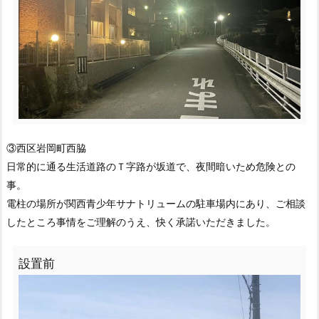
③西区岩岡町西脇
日常的に通る生活道路のＴ字路が坂道で、夜間暗いため危険との
事。
電柱の場所が関西青少年サナトリュームの駐車場内にあり、ご相談
したところ事情をご理解のうえ、快く承諾いただきました。
設置前