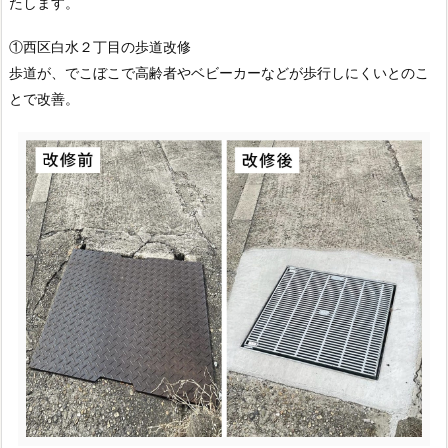
たします。
①西区白水２丁目の歩道改修
歩道が、でこぼこで高齢者やベビーカーなどが歩行しにくいとのこ
とで改善。