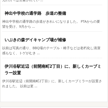
神出中学校の通学路 歩道の整備
神出中学校の通学路の歩道がきれいになりました。 PTAからの要
望を受け、9月から ...
いぶきの森デイキャンプ場が補修
以前は写真の通り、BBQ場のテーブル・椅子などは老朽化し清潔
感もなく、トゲがむき ...
伊川谷駅近辺（前開南町2丁目）に、新しくカーブミ
ラー設置
伊川谷駅近辺（前開南町2丁目）に、新しくカーブミラーが設置さ
れました。 以前は更 ...