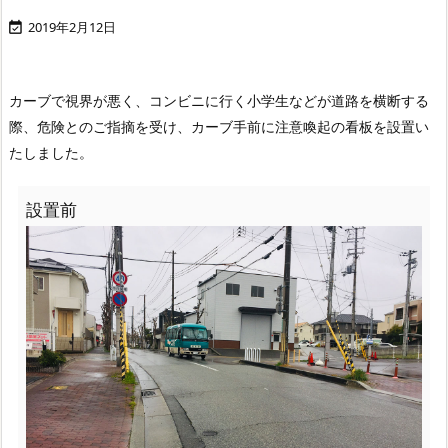
2019年2月12日

カーブで視界が悪く、コンビニに行く小学生などが道路を横断する
際、危険とのご指摘を受け、カーブ手前に注意喚起の看板を設置い
たしました。
設置前