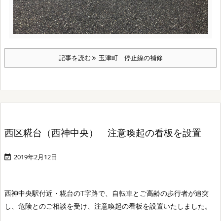
記事を読む
玉津町 停止線の補修
西区糀台（西神中央） 注意喚起の看板を設置
2019年2月12日

西神中央駅付近・糀台のT字路で、自転車とご高齢の歩行者が追突
し、危険とのご相談を受け、注意喚起の看板を設置いたしました。