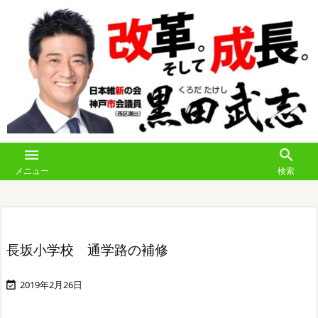


メニュー
検索
長坂小学校 通学路の補修
2019年2月26日
