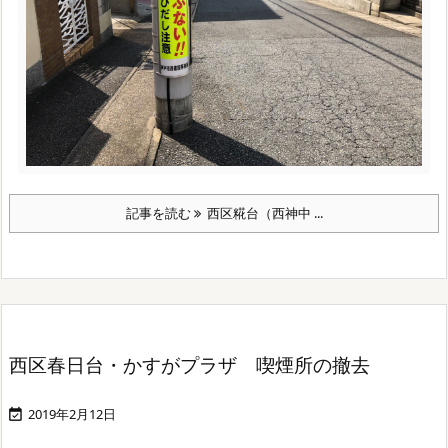
記事を読む
西区糀台（西神中 ...
西区春日台・かすがプラザ 喫煙所の撤去
2019年2月12日
