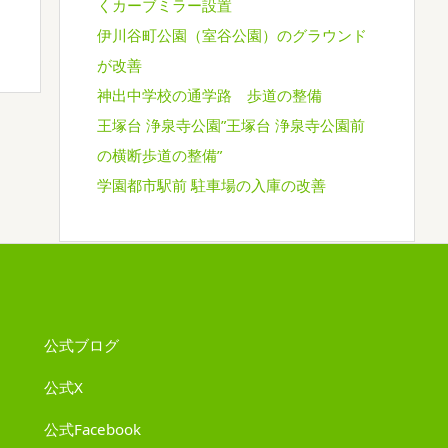
くカーブミラー設置
伊川谷町公園（室谷公園）のグラウンド
が改善
神出中学校の通学路 歩道の整備
王塚台 浄泉寺公園”王塚台 浄泉寺公園前
の横断歩道の整備”
学園都市駅前 駐車場の入庫の改善
公式ブログ
公式X
公式Facebook