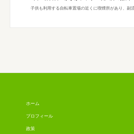
子供も利用する自転車置場の近くに喫煙所があり、副流煙
ホーム
プロフィール
政策