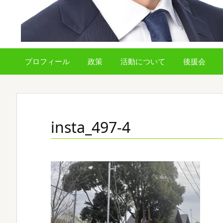
プロフィール
政策
活動について
後援会
insta_497-4