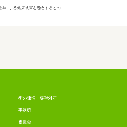
による健康被害を懸念するとの ...
街の陳情・要望対応
事務所
後援会