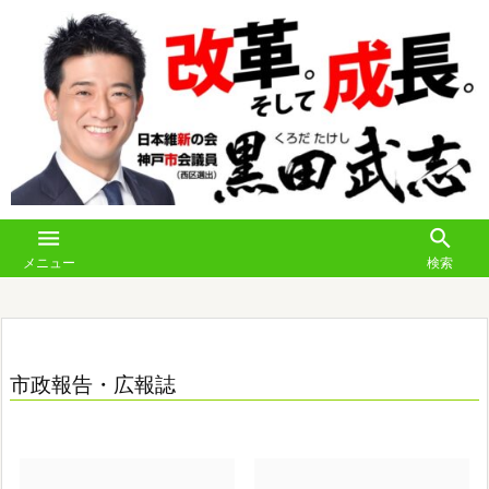


メニュー
検索
市政報告・広報誌