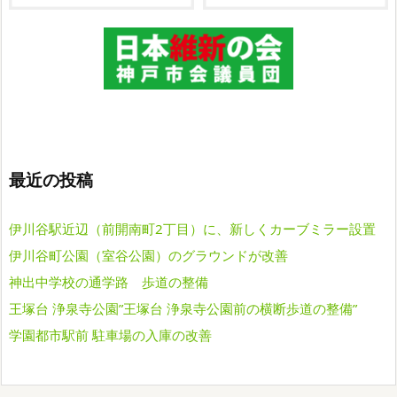
最近の投稿
伊川谷駅近辺（前開南町2丁目）に、新しくカーブミラー設置
伊川谷町公園（室谷公園）のグラウンドが改善
神出中学校の通学路 歩道の整備
王塚台 浄泉寺公園”王塚台 浄泉寺公園前の横断歩道の整備”
学園都市駅前 駐車場の入庫の改善