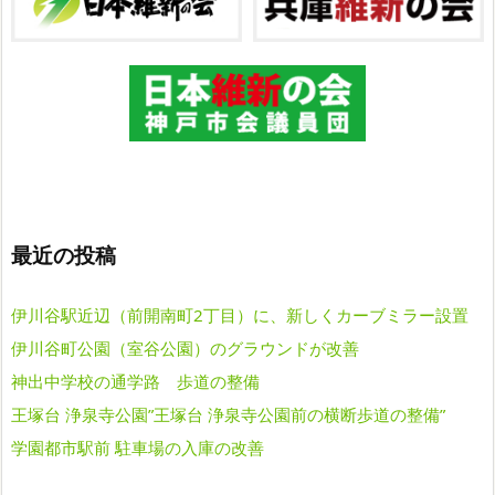
最近の投稿
伊川谷駅近辺（前開南町2丁目）に、新しくカーブミラー設置
伊川谷町公園（室谷公園）のグラウンドが改善
神出中学校の通学路 歩道の整備
王塚台 浄泉寺公園”王塚台 浄泉寺公園前の横断歩道の整備”
学園都市駅前 駐車場の入庫の改善