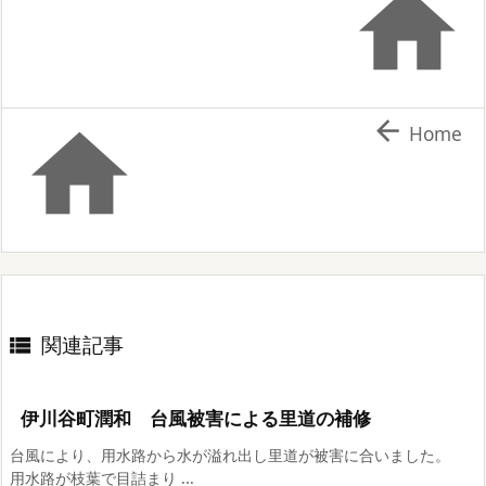



Home
関連記事

伊川谷町潤和 台風被害による里道の補修
台風により、用水路から水が溢れ出し里道が被害に合いました。
用水路が枝葉で目詰まり ...