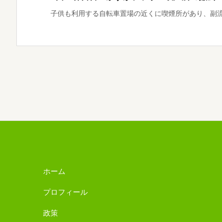
子供も利用する自転車置場の近くに喫煙所があり、副流煙
ホーム
プロフィール
政策