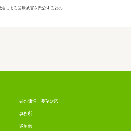
による健康被害を懸念するとの ...
街の陳情・要望対応
事務所
後援会