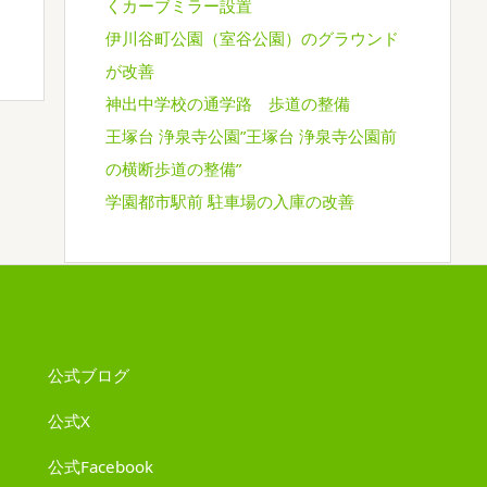
くカーブミラー設置
伊川谷町公園（室谷公園）のグラウンド
が改善
神出中学校の通学路 歩道の整備
王塚台 浄泉寺公園”王塚台 浄泉寺公園前
の横断歩道の整備”
学園都市駅前 駐車場の入庫の改善
公式ブログ
公式X
公式Facebook